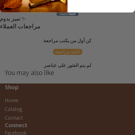
🤍 أناقة
✨ تميز يدوم
مراجعات العملاء
كن أول من يكتب مراجعة
كتابة مراجعة
لم يتم العثور على عناصر
You may also like
Shop
Home
Catalog
Contact
Connect
Facebook